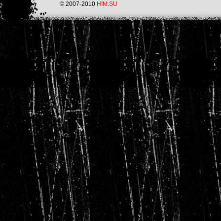
© 2007-2010
HIM.SU