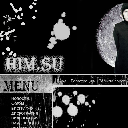
Вход
Регистрация
Забыли пароль
НОВОСТИ
ФОРУМ
БИОГРАФИЯ
ДИСКОГРАФИЯ
ВИДЕОГРАФИЯ
САЙД ПРОЕКТЫ