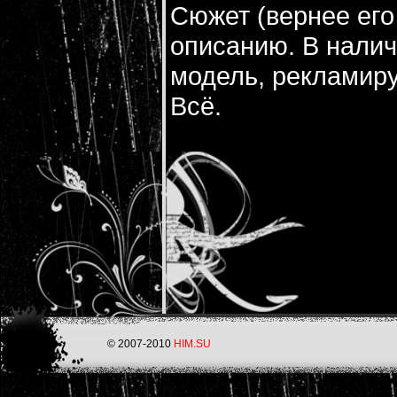
Сюжет (вернее его
описанию. В налич
модель, рекламир
Всё.
© 2007-2010
HIM.SU