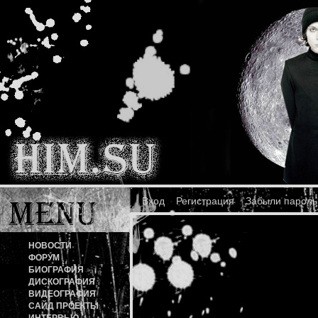
Вход
Регистрация
Забыли пароль
НОВОСТИ
ФОРУМ
БИОГРАФИЯ
ДИСКОГРАФИЯ
ВИДЕОГРАФИЯ
САЙД ПРОЕКТЫ