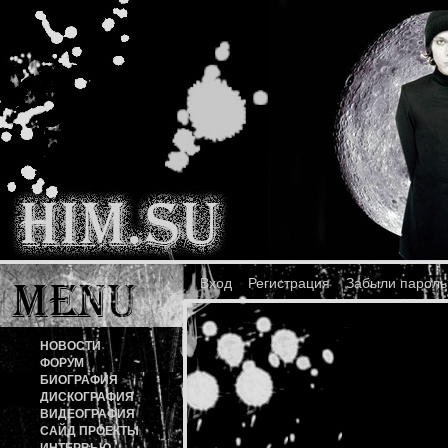
Вход
Регистрация
Забыли пароль
НОВОСТИ
ФОРУМ
БИОГРАФИЯ
ДИСКОГРАФИЯ
ВИДЕОГРАФИЯ
САЙД ПРОЕКТЫ