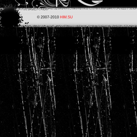
© 2007-2010
HIM.SU