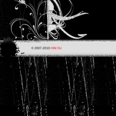
© 2007-2010
HIM.SU