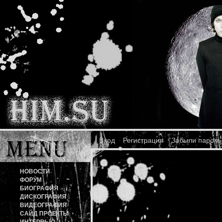
Вход
Регистрация
Забыли пароль
НОВОСТИ
ФОРУМ
БИОГРАФИЯ
ДИСКОГРАФИЯ
ВИДЕОГРАФИЯ
САЙД ПРОЕКТЫ