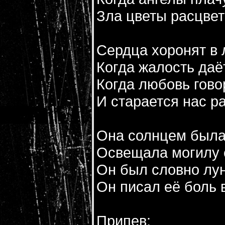
Зла цветы расцвет
Сердца хоронят в
Когда жалость даё
Когда любовь гово
И старается нас р
Она солнцем была
Освещала могилу е
Он был словно лун
Он писал её боль 
Припев: