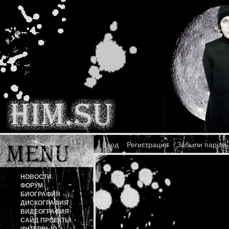
Вход
Регистрация
Забыли пароль
НОВОСТИ
ФОРУМ
БИОГРАФИЯ
ДИСКОГРАФИЯ
ВИДЕОГРАФИЯ
САЙД ПРОЕКТЫ