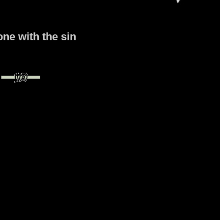
ne with the sin
0