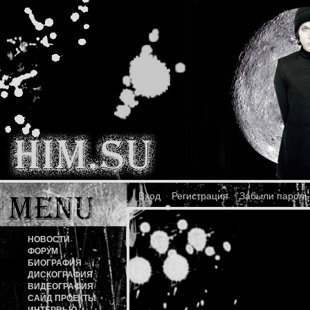
Вход
Регистрация
Забыли пароль
НОВОСТИ
ФОРУМ
БИОГРАФИЯ
ДИСКОГРАФИЯ
ВИДЕОГРАФИЯ
САЙД ПРОЕКТЫ