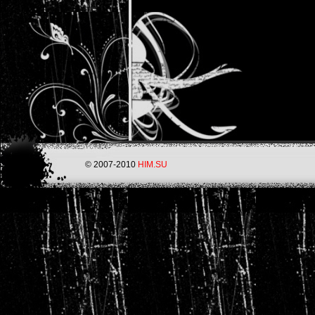
© 2007-2010
HIM.SU