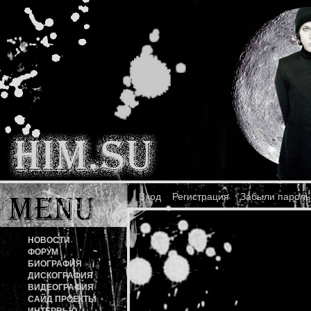
Вход
Регистрация
Забыли пароль
НОВОСТИ
ФОРУМ
БИОГРАФИЯ
ДИСКОГРАФИЯ
ВИДЕОГРАФИЯ
САЙД ПРОЕКТЫ