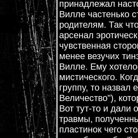
принадлежал наст
Вилле частенько с
родителям. Так что
арсенал эротическ
чувственная сторо
менее везучих тин
Вилле. Ему хотело
мистического. Когд
группу, то назвал е
Величество"), кото
Вот тут-то и дали
травмы, полученны
пластинок чего сто