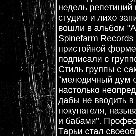
недель репетиций 
студию и лихо зап
вошли в альбом "An
Spinefarm Records
пристойной форме 
подписали с групп
Стиль группы с са
"мелодичный дум с
настолько неопред
дабы не вводить в
покупателя, назыв
и бабами". Профе
Тарьи стал своеоб