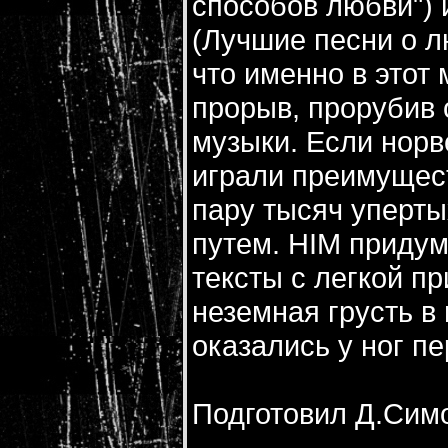
способов любви") и
(Лучшие песни о л
что именно в этот
прорыв, прорубив 
музыки. Если норв
играли преимущес
пару тысяч уперты
путем. HIM придум
тексты с легкой п
неземная грусть в 
оказались у ног п
Подготовил Д.Сим