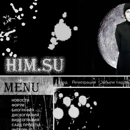
Вход
Регистрация
Забыли пароль
НОВОСТИ
ФОРУМ
БИОГРАФИЯ
ДИСКОГРАФИЯ
ВИДЕОГРАФИЯ
САЙД ПРОЕКТЫ