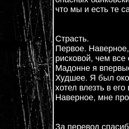
что мы и есть те 
Страсть.
Первое. Наверное,
рисковой, чем все
Мадонне я впервы
Худшее. Я был ок
хотел влезть в его
Наверное, мне про
За перевод спасиб