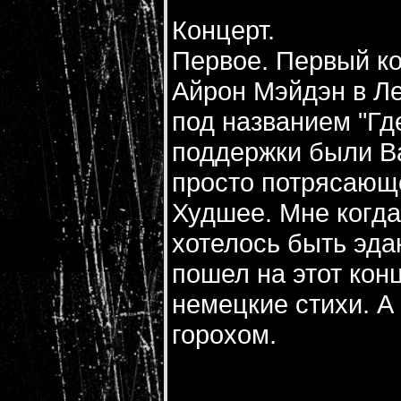
Концерт.
Первое. Первый ко
Айрон Мэйдэн в Ле
под названием "Где
поддержки были Ва
просто потрясающ
Худшее. Мне когда
хотелось быть эда
пошел на этот кон
немецкие стихи. А
горохом.