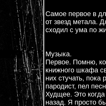
Самое первое в дл
от звезд метала. Д
сходил с ума по ж
Музыка.
Первое. Помню, ко
книжного шкафа св
них стучать, пока
пародист, пел пес
Худщее. Это когда
назад. Я просто бы