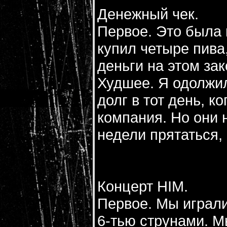
Денежный чек.
Первое. Это была 
купил четыре пива,
деньги на этом за
Худшее. Я одолжил
долг в тот день, к
компания. Но они 
недели прятаться,
Концерт HIM.
Первое. Мы играли 
6-тью струнами. М