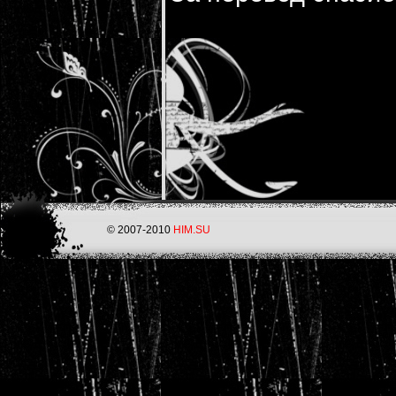
© 2007-2010
HIM.SU