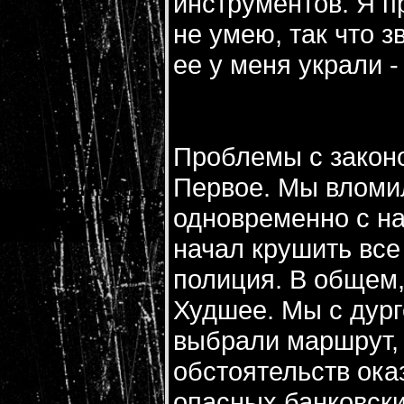
инструментов. Я п
не умею, так что 
ее у меня украли -
Проблемы с закон
Первое. Мы вломил
одновременно с на
начал крушить все
полиция. В общем,
Худшее. Мы с дург
выбрали маршрут,
обстоятельств ока
опасных банковски