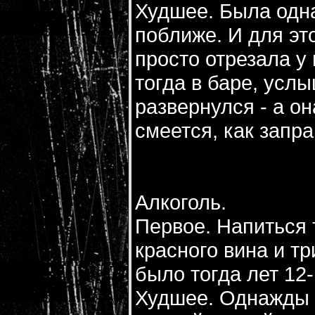
Худшее. Была одна
поближе. И для эт
просто отрезала у
тогда в баре, услы
развернулся - а он
смеется, как запр
Алкоголь.
Первое. Напиться 
красного вина и тр
было тогда лет 12-
Худшее. Однажды я