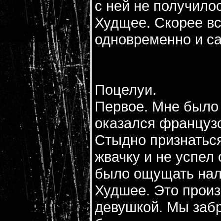
с ней не получилос
Худщее. Скорее все
одновременно и са
Поцелуи.
Первое. Мне было 
оказался французс
Стыдно признаться
жвачку и не успел
было ощущать нали
Худшее. Это произ
девушкой. Мы забр