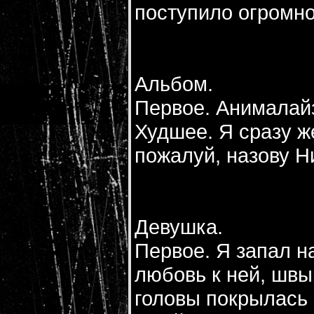
поступило огромное
Альбом.
Первое. Анималайз
Худшее. Я сразу ж
пожалуй, назову Н
Девушка.
Первое. Я запал н
любовь к ней, швыр
головы покрылась 