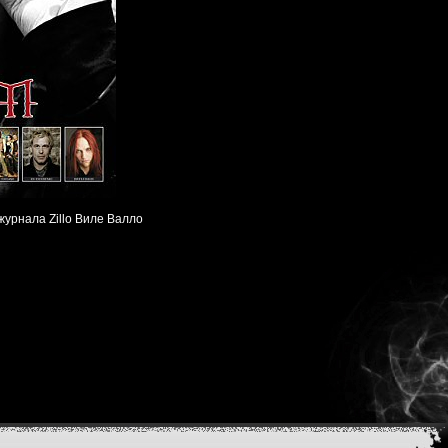
журнала Zillo Виле Валло