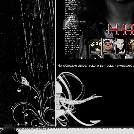
На обложке апрельского выпуска немецкого 