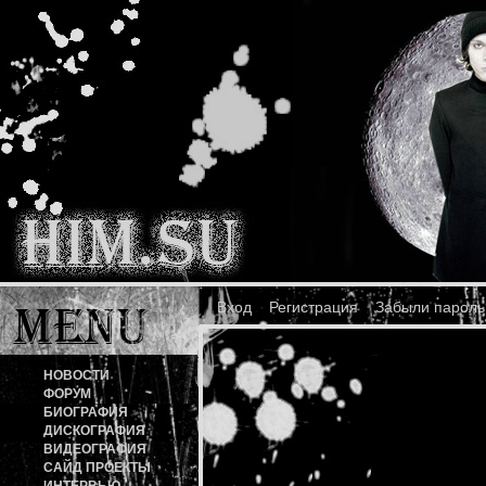
Вход
Регистрация
Забыли пароль
НОВОСТИ
ФОРУМ
БИОГРАФИЯ
ДИСКОГРАФИЯ
ВИДЕОГРАФИЯ
САЙД ПРОЕКТЫ