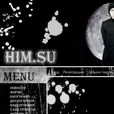
Вход
Регистрация
Забыли пароль
НОВОСТИ
ФОРУМ
БИОГРАФИЯ
ДИСКОГРАФИЯ
ВИДЕОГРАФИЯ
САЙД ПРОЕКТЫ