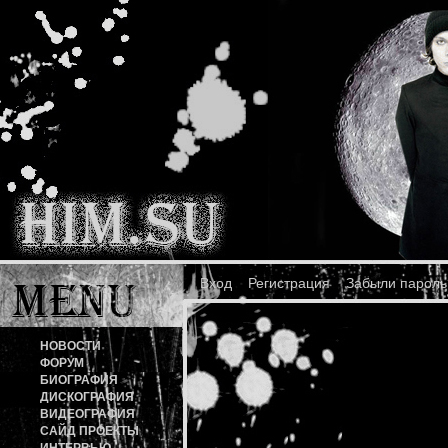
Вход
Регистрация
Забыли пароль
НОВОСТИ
ФОРУМ
БИОГРАФИЯ
ДИСКОГРАФИЯ
ВИДЕОГРАФИЯ
САЙД ПРОЕКТЫ