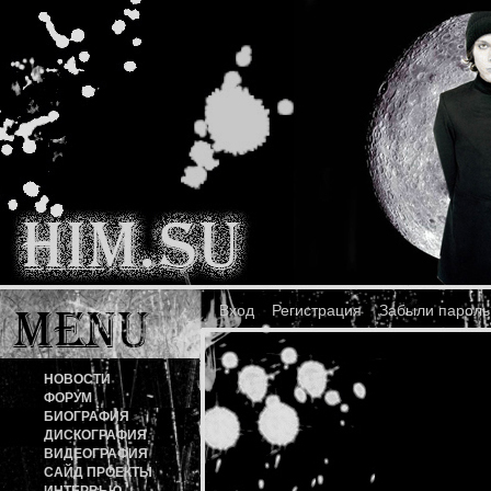
Вход
Регистрация
Забыли пароль
НОВОСТИ
ФОРУМ
БИОГРАФИЯ
ДИСКОГРАФИЯ
ВИДЕОГРАФИЯ
САЙД ПРОЕКТЫ