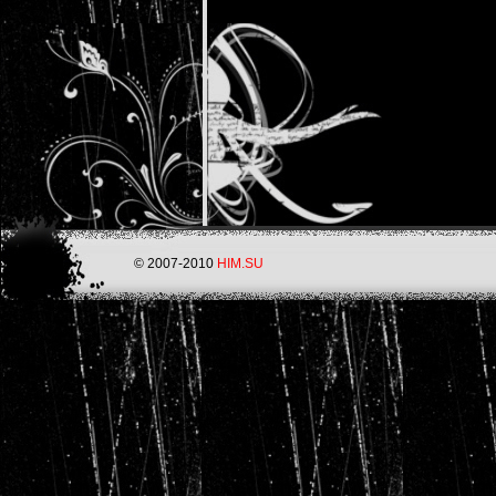
© 2007-2010
HIM.SU