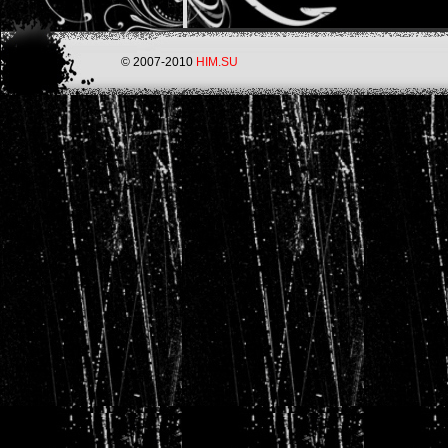
© 2007-2010
HIM.SU