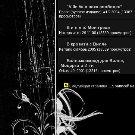
"Ville Valo пока свободен"
Браво (русское издание), #1/2'2004 (13387
просмотров)
В и л л е: Мои грехи
Интервью от 29.11.00 (13589 просмотров)
В кровати с Вилле
Kerrang октябрь 2005 (13539 просмотров)
Балл-маскарад для Вилле,
Моцарта и Игги
Orkus, #9, 2001 (13316 просмотров)
Следующая страница
15 записей на 