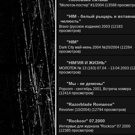
"Молоток-постер" #1/2004 (13588 просмотр
"HIM - белый рыцарь и вставн
челюсть"
Bravo (русское издание) 2003 (12183
просмотров)
"HIM"
Dark City май-июнь 2004 №20/2004 (12264
просмотров)
"HIM'ИЯ И ЖИЗНЬ"
МОЛОТОК № 13 (163) 07.04. - 13.04.2003 (1
просмотров)
"Мы - не демоны"
Popcorn - сентябрь 2001, Встреча номера
(12414 просмотров)
"Razorblade Romance"
Revolver (10/2004) (12794 просмотров)
"Rockcor" 07.2000
Интервью для журнала "Rockcor" 07.2000
(12385 просмотров)