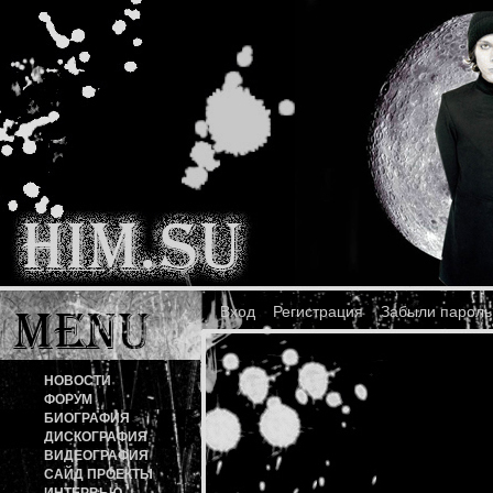
Вход
Регистрация
Забыли пароль
НОВОСТИ
ФОРУМ
БИОГРАФИЯ
ДИСКОГРАФИЯ
ВИДЕОГРАФИЯ
САЙД ПРОЕКТЫ