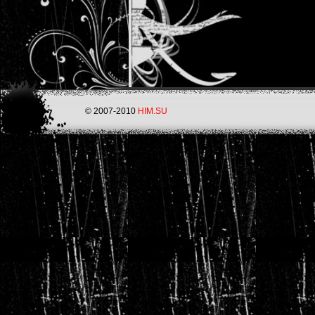
© 2007-2010
HIM.SU