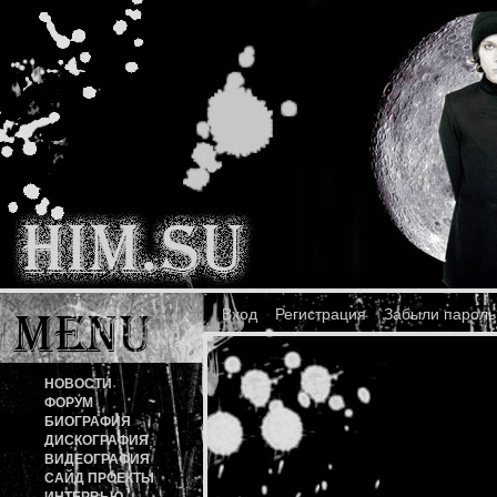
Вход
Регистрация
Забыли пароль
НОВОСТИ
ФОРУМ
БИОГРАФИЯ
ДИСКОГРАФИЯ
ВИДЕОГРАФИЯ
САЙД ПРОЕКТЫ