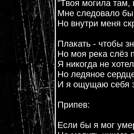
"Твоя могила там, 
Мне следовало бы 
Но внутри меня ск
Плакать - чтобы зн
Но моя река слёз 
Я никогда не хотел
Но ледяное сердце
И я ощущаю себя 
Припев:
Если бы я мог уме