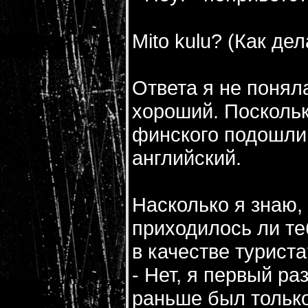
Mito kulu? (Как дел
Ответа я не поняла
хороший. Поскольк
финского подошли 
английский.
Насколько я знаю, 
приходилось ли те
в качестве туриста
- Нет, я первый ра
раньше был только