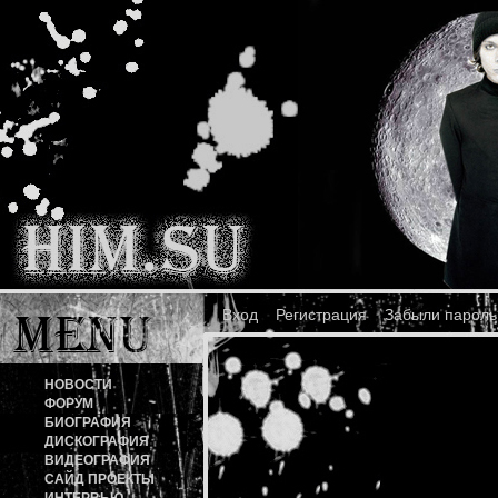
Вход
Регистрация
Забыли пароль
НОВОСТИ
ФОРУМ
БИОГРАФИЯ
ДИСКОГРАФИЯ
ВИДЕОГРАФИЯ
САЙД ПРОЕКТЫ