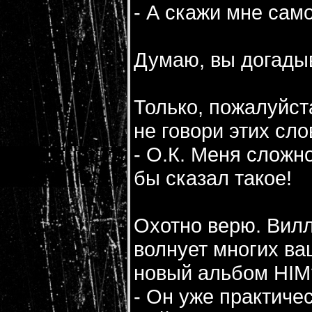
- А скажи мне само
Думаю, вы догадыв
Только, пожалуйст
не говори этих сло
- О.К. Меня сложно
бы сказал такое!
Охотно верю. Вилл
волнует многих ва
новый альбом HIM
- Он уже практиче