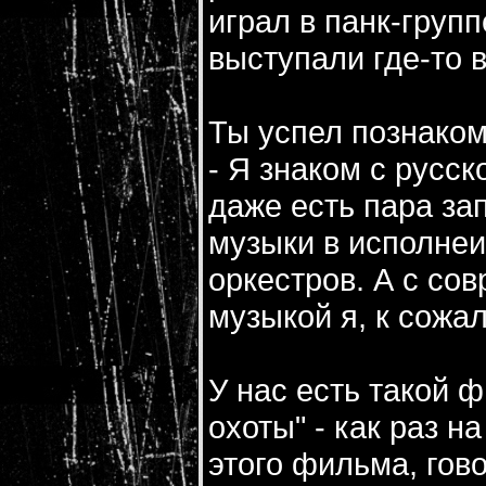
играл в панк-групп
выступали где-то 
Ты успел познаком
- Я знаком с русс
даже есть пара за
музыки в исполне
оркестров. А с сов
музыкой я, к сожа
У нас есть такой 
охоты" - как раз н
этого фильма, гов