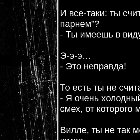
И все-таки: ты сч
парнем"?
- Ты имеешь в вид
Э-э-э…
- Это неправда!
То есть ты не счит
- Я очень холодны
смех, от которого 
Вилле, ты не так м