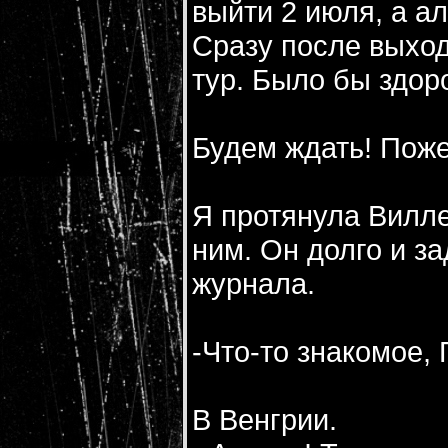
выйти 2 июля, а ал
Сразу после выхо
тур. Было бы здор
Будем ждать! Поже
Я протянула Вилле
ним. Он долго и з
журнала.
-Что-то знакомое, 
В Венгрии.