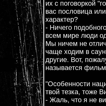
их с поговоркой "г
вас пословица ил
характер?
- Ничего подобного
всем мире люди од
Мы ничем не отлич
чаще ходим в саун
другие. Вот, пожалу
называется фильм
"Особенности наци
твой тезка, тоже В
- Жаль, что я не в