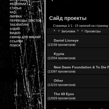
ИНТЕРВЬЮ
РЕЦЕНЗИИ
СТАТЬИ
FAQ
ЛИРИКА
Сайд проекты
ПЕРЕВОДЫ ТЕКСТОВ
ТАБУЛАТУРА
Страница 1/ 1 - 15 записей на страницу 
АУДИО
Заголовок
Просмотры
ВИДЕО
СКИНЫ ДЛЯ WINAMP
Daniel Lioneye
ССЫЛКИ
(13158 просмотров)
ПОИСК
Kyyria
(12554 просмотров)
New Dawn Foundation & To Die 
(13397 просмотров)
Other
(13233 просмотров)
The 69 Eyes
(12929 просмотров)