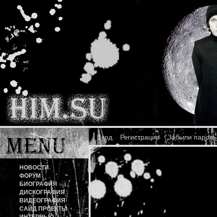
Вход
Регистрация
Забыли пароль
НОВОСТИ
ФОРУМ
БИОГРАФИЯ
ДИСКОГРАФИЯ
ВИДЕОГРАФИЯ
САЙД ПРОЕКТЫ