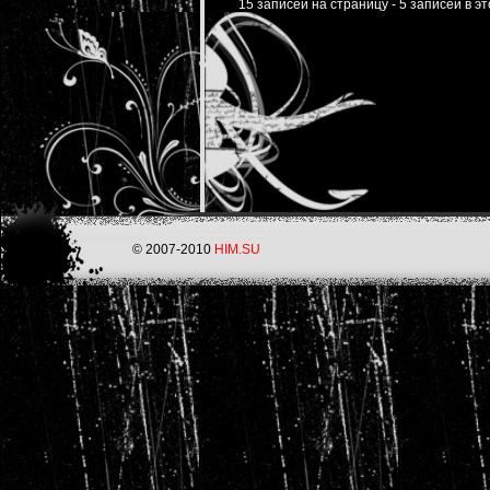
15 записей на страницу - 5 записей в э
© 2007-2010
HIM.SU