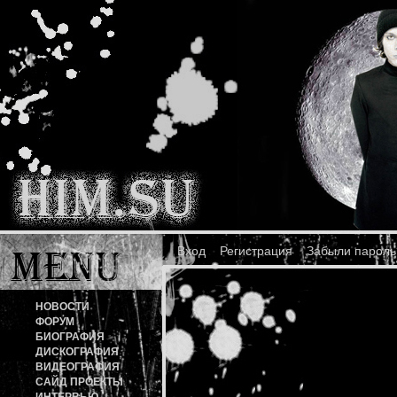
Вход
Регистрация
Забыли пароль
НОВОСТИ
ФОРУМ
БИОГРАФИЯ
ДИСКОГРАФИЯ
ВИДЕОГРАФИЯ
САЙД ПРОЕКТЫ