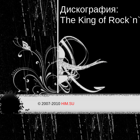
Дискография:
The King of Rock`n`
© 2007-2010
HIM.SU