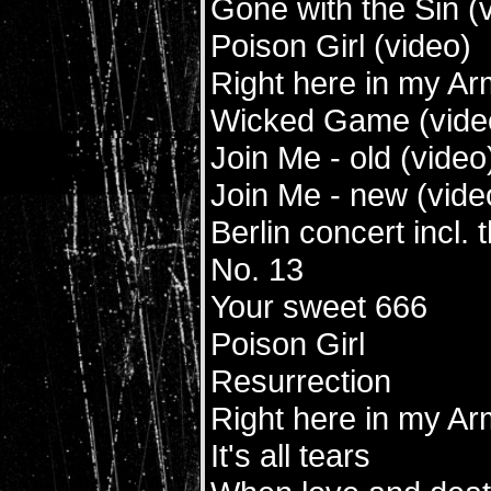
Gone with the Sin (
Poison Girl (video)
Right here in my Ar
Wicked Game (vide
Join Me - old (video
Join Me - new (vide
Berlin concert incl. 
No. 13
Your sweet 666
Poison Girl
Resurrection
Right here in my A
It's all tears