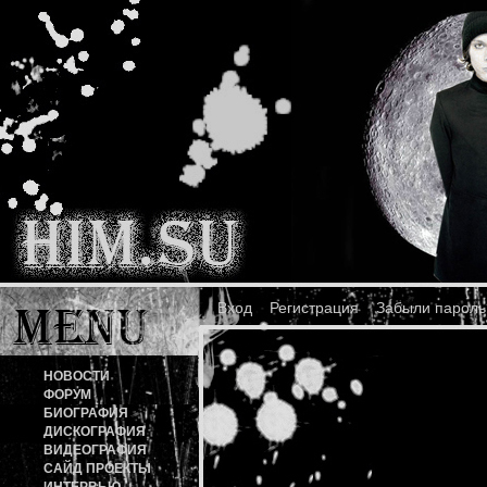
Вход
Регистрация
Забыли пароль
НОВОСТИ
ФОРУМ
БИОГРАФИЯ
ДИСКОГРАФИЯ
ВИДЕОГРАФИЯ
САЙД ПРОЕКТЫ