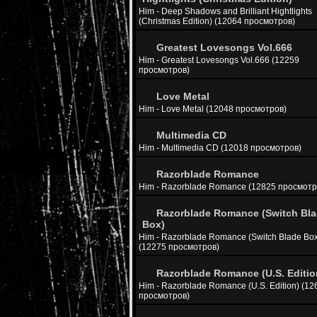
Him - Deep Shadows and Brilliant Hightlights
(Christmas Edition) (12064 просмотров)
Greatest Lovesongs Vol.666
Him - Greatest Lovesongs Vol.666 (12259
просмотров)
Love Metal
Him - Love Metal (12048 просмотров)
Multimedia CD
Him - Multimedia CD (12018 просмотров)
Razorblade Romance
Him - Razorblade Romance (12825 просмотр
Razorblade Romance (Switch Bl
Box)
Him - Razorblade Romance (Switch Blade Box
(12275 просмотров)
Razorblade Romance (U.S. Editio
Him - Razorblade Romance (U.S. Edition) (12
просмотров)