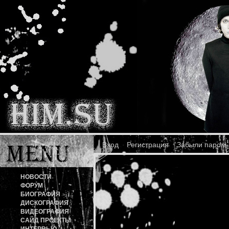
Вход
Регистрация
Забыли пароль
НОВОСТИ
ФОРУМ
БИОГРАФИЯ
ДИСКОГРАФИЯ
ВИДЕОГРАФИЯ
САЙД ПРОЕКТЫ